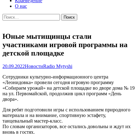
Краеведение
О нас
Найти:
Юные мытищинцы стали
участниками игровой программы на
детской площадке
20.09.2022
Новости
Radio Mytyshi
Сотрудники культурно-информационного центра
«Леонидовка» провели сегодня игровую программу
«Собираем урожай» на детской площадке во дворе дома № 19
на ул. Первомайской, продолжив цикл программ «День
двора».
Для ребят подготовили игры с использованием природного
материала и на внимание, спортивную эстафету,
танцевальный мастер-класс.
По словам организаторов, все остались довольны и ждут их
вновь в гостях.