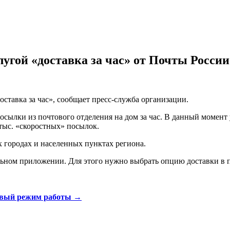
гой «доставка за час» от Почты России
ставка за час», сообщает пресс-служба организации.
сылки из почтового отделения на дом за час. В данный момент 
тыс. «скоростных» посылок.
х городах и населенных пунктах региона.
ном приложении. Для этого нужно выбрать опцию доставки в пр
вый режим работы
→