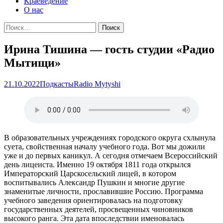
Краеведение
О нас
Найти:
Ирина Тишина — гость студии «Радио
Мытищи»
21.10.2022
Подкасты
Radio Mytyshi
В образовательных учреждениях городского округа схлынула
суета, свойственная началу учебного года. Вот мы дожили
уже и до первых каникул. А сегодня отмечаем Всероссийский
день лицеиста. Именно 19 октября 1811 года открылся
Императорский Царскосельский лицей, в котором
воспитывались Александр Пушкин и многие другие
знаменитые личности, прославившие Россию. Программа
учебного заведения ориентировалась на подготовку
государственных деятелей, просвещенных чиновников
высокого ранга. Эта дата впоследствии именовалась