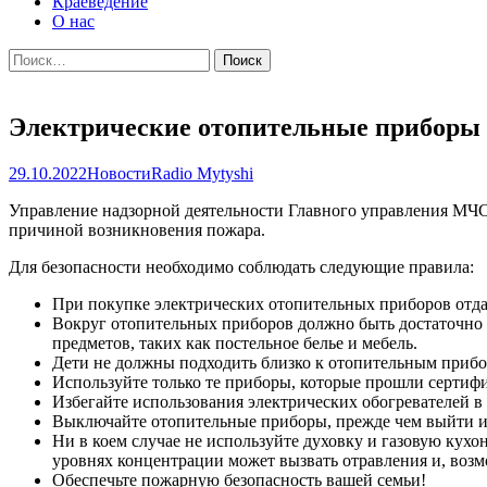
Краеведение
О нас
Найти:
Электрические отопительные приборы 
29.10.2022
Новости
Radio Mytyshi
Управление надзорной деятельности Главного управления МЧС
причиной возникновения пожара.
Для безопасности необходимо соблюдать следующие правила:
При покупке электрических отопительных приборов отда
Вокруг отопительных приборов должно быть достаточно 
предметов, таких как постельное белье и мебель.
Дети не должны подходить близко к отопительным прибо
Используйте только те приборы, которые прошли сертиф
Избегайте использования электрических обогревателей в 
Выключайте отопительные приборы, прежде чем выйти из
Ни в коем случае не используйте духовку и газовую кух
уровнях концентрации может вызвать отравления и, возм
Обеспечьте пожарную безопасность вашей семьи!