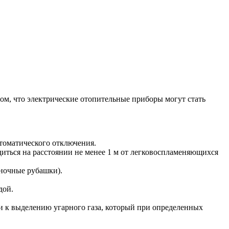
м, что электрические отопительные приборы могут стать
томатического отключения.
ться на расстоянии не менее 1 м от легковоспламеняющихся
 ночные рубашки).
дой.
ти к выделению угарного газа, который при определенных