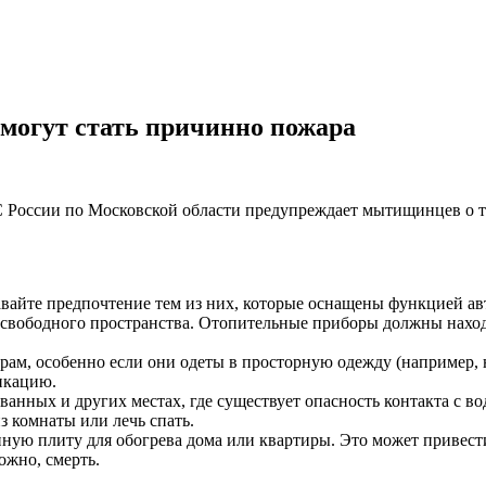
могут стать причинно пожара
 России по Московской области предупреждает мытищинцев о то
вайте предпочтение тем из них, которые оснащены функцией ав
свободного пространства. Отопительные приборы должны находи
рам, особенно если они одеты в просторную одежду (например,
икацию.
ванных и других местах, где существует опасность контакта с во
 комнаты или лечь спать.
онную плиту для обогрева дома или квартиры. Это может привес
ожно, смерть.