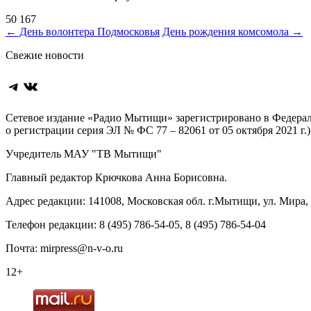
50 167
Навигация
←
День волонтера Подмосковья
День рождения комсомола
→
по
Свежие новости
записям
Telegram
ВКонтакте
Сетевое издание «Радио Мытищи» зарегистрировано в Федерал
о регистрации серия ЭЛ № ФС 77 – 82061 от 05 октября 2021 г.)
Учредитель МАУ "ТВ Мытищи"
Главный редактор Крючкова Анна Борисовна.
Адрес редакции: 141008, Московская обл. г.Мытищи, ул. Мира, д
Телефон редакции: 8 (495) 786-54-05, 8 (495) 786-54-04
Почта: mirpress@n-v-o.ru
12+