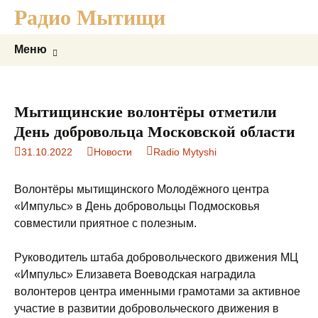
Радио Мытищи
Перейти
к
содержимому
Найти:
Меню
Мытищинские волонтёры отметили
День добровольца Московской области
31.10.2022
Новости
Radio Mytyshi
Волонтёры мытищинского Молодёжного центра
«Импульс» в День добровольцы Подмосковья
совместили приятное с полезным.
Руководитель штаба добровольческого движения МЦ
«Импульс» Елизавета Воеводская наградила
волонтеров центра именными грамотами за активное
участие в развитии добровольческого движения в