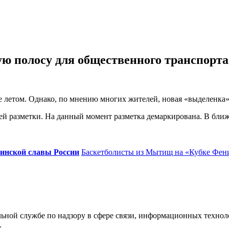
ю полосу для общественного транспорта
е летом. Однако, по мнению многих жителей, новая «выделенка
ней разметки. На данный момент разметка демаркирована. В бли
инской славы России
Баскетболисты из Мытищ на «Кубке Фен
ьной службе по надзору в сфере связи, информационных технол
.