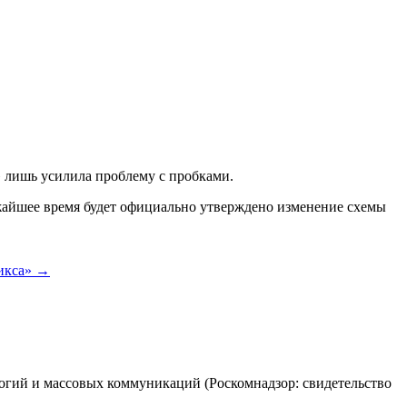
» лишь усилила проблему с пробками.
жайшее время будет официально утверждено изменение схемы
икса»
→
огий и массовых коммуникаций (Роскомнадзор: свидетельство