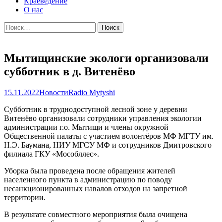
Краеведение
О нас
Найти:
Мытищинские экологи организовали
субботник в д. Витенёво
15.11.2022
Новости
Radio Mytyshi
Субботник в труднодоступной лесной зоне у деревни
Витенёво организовали сотрудники управления экологии
администрации г.о. Мытищи и члены окружной
Общественной палаты с участием волонтёров МФ МГТУ им.
Н.Э. Баумана, НИУ МГСУ МФ и сотрудников Дмитровского
филиала ГКУ «Мособллес».
Уборка была проведена после обращения жителей
населенного пункта в администрацию по поводу
несанкционированных навалов отходов на запретной
территории.
В результате совместного мероприятия была очищена