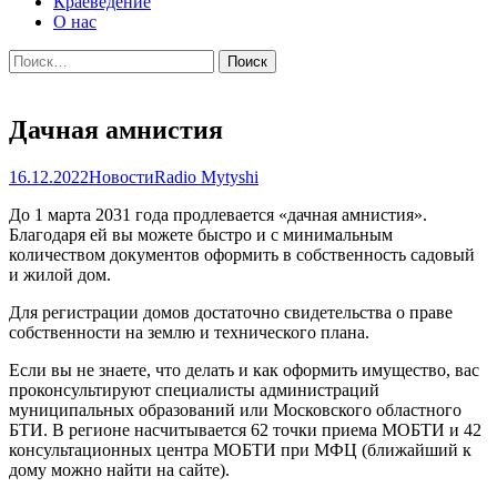
Краеведение
О нас
Найти:
Дачная амнистия
16.12.2022
Новости
Radio Mytyshi
До 1 марта 2031 года продлевается «дачная амнистия».
Благодаря ей вы можете быстро и с минимальным
количеством документов оформить в собственность садовый
и жилой дом.
Для регистрации домов достаточно свидетельства о праве
собственности на землю и технического плана.
Если вы не знаете, что делать и как оформить имущество, вас
проконсультируют специалисты администраций
муниципальных образований или Московского областного
БТИ. В регионе насчитывается 62 точки приема МОБТИ и 42
консультационных центра МОБТИ при МФЦ (ближайший к
дому можно найти на сайте).