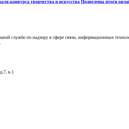
валя-конкурса творчества и искусства
Подведены итоги онла
ьной службе по надзору в сфере связи, информационных технол
.
.7, к.1