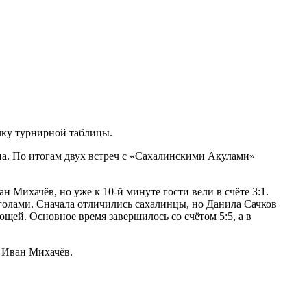
ку турнирной таблицы.
на. По итогам двух встреч с «Сахалинскими Акулами»
Михачёв, но уже к 10-й минуте гости вели в счёте 3:1.
голами. Сначала отличились сахалинцы, но Данила Сачков
ющей. Основное время завершилось со счётом 5:5, а в
 Иван Михачёв.