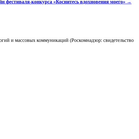
йн фестиваля-конкурса «Коснитесь вдохновения моего»
→
огий и массовых коммуникаций (Роскомнадзор: свидетельство