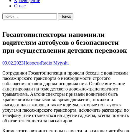
Краеведение
О нас
Найти:
Госавтоинспекторы напомнили
водителям автобусов о безопасности
при осуществлении детских перевозок
09.02.2023
Новости
Radio Mytyshi
Сотрудники Госавтоинспекции провели беседы с водителями
пассажирского транспорта о необходимости строгого
соблюдения правил дорожного движения. Особое внимание
акцентировали на теме детского дорожно-транспортного
травматизма. Автоинспекторы призвали водителей быть
крайне внимательными во время движения, посадки и
высадки пассажиров, а также к детям, которые пользуются
услугами пассажирского транспорта, исключить разговоры по
телефону и не отвлекаться на другие гаджеты, всегда помнить
об ответственности за пассажиров.
Кроме этого, автоинспекторы разместили в салонах автобусов