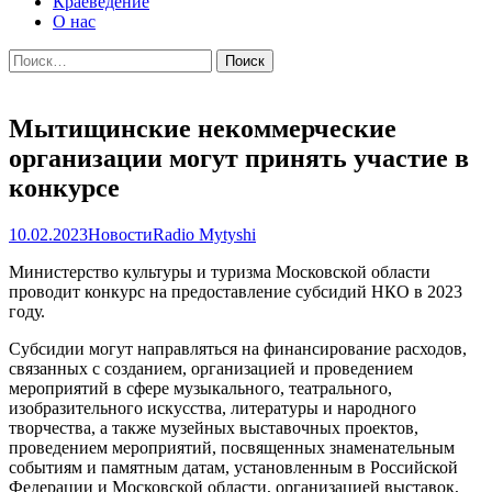
Краеведение
О нас
Найти:
Мытищинские некоммерческие
организации могут принять участие в
конкурсе
10.02.2023
Новости
Radio Mytyshi
Министерство культуры и туризма Московской области
проводит конкурс на предоставление субсидий НКО в 2023
году.
Субсидии могут направляться на финансирование расходов,
связанных с созданием, организацией и проведением
мероприятий в сфере музыкального, театрального,
изобразительного искусства, литературы и народного
творчества, а также музейных выставочных проектов,
проведением мероприятий, посвященных знаменательным
событиям и памятным датам, установленным в Российской
Федерации и Московской области, организацией выставок,