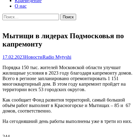
Краеведение
О нас
Найти:
Мытищи в лидерах Подмосковья по
капремонту
17.02.2023
Новости
Radio Mytyshi
Порядка 150 тыс. жителей Московской области улучшат
жилищные условия в 2023 году благодаря капремонту домов.
Всего в регионе запланировано отремонтировать 1 151
многоквартирный дом. В этом году капремонт пройдет на
территории всех 53 городских округов.
Как сообщает Фонд развития территорий, самый большой
объём работ выполнят в Красногорске и Мытищах – 85 и 67
домов, соответственно.
На сегодняшний день работы выполнены уже в трети из них.
244