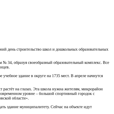
ний день строительство школ и дошкольных образовательных
 № 34, образуя своеобразный образовательный комплекс. Все
инцев.
 учебное здание в округе на 1735 мест. В апреле начнутся
т растёт на глазах. Эта школа нужна жителям, микрорайон
 современном уровне – большой спортивный городок с
овской области».
ать здание муниципалитету. Сейчас на объекте идут