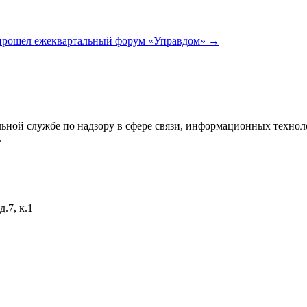
рошёл ежеквартальный форум «Управдом»
→
ьной службе по надзору в сфере связи, информационных технол
.
.7, к.1