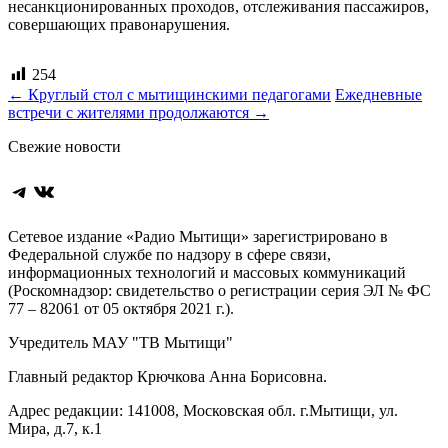
несанкционированных проходов, отслеживания пассажиров,
совершающих правонарушения.
254
Навигация
←
Круглый стол с мытищинскими педагогами
Ежедневные
встречи с жителями продолжаются
→
по
Свежие новости
записям
Telegram
ВКонтакте
Сетевое издание «Радио Мытищи» зарегистрировано в
Федеральной службе по надзору в сфере связи,
информационных технологий и массовых коммуникаций
(Роскомнадзор: свидетельство о регистрации серия ЭЛ № ФС
77 – 82061 от 05 октября 2021 г.).
Учредитель МАУ "ТВ Мытищи"
Главный редактор Крючкова Анна Борисовна.
Адрес редакции: 141008, Московская обл. г.Мытищи, ул.
Мира, д.7, к.1