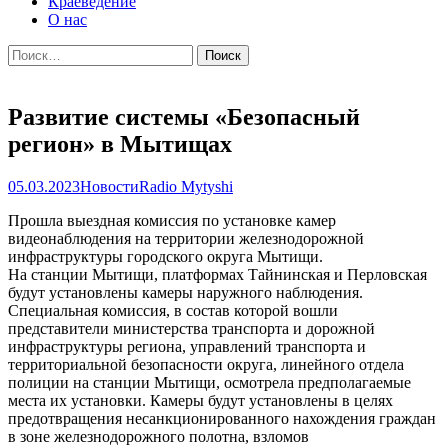
Краеведение
О нас
Найти:
Развитие системы «Безопасный
регион» в Мытищах
05.03.2023
Новости
Radio Mytyshi
Прошла выездная комиссия по установке камер
видеонаблюдения на территории железнодорожной
инфраструктуры городского округа Мытищи.
На станции Мытищи, платформах Тайнинская и Перловская
будут установлены камеры наружного наблюдения.
Специальная комиссия, в состав которой вошли
представители министерства транспорта и дорожной
инфраструктуры региона, управлений транспорта и
территориальной безопасности округа, линейного отдела
полиции на станции Мытищи, осмотрела предполагаемые
места их установки. Камеры будут установлены в целях
предотвращения несанкционированного нахождения граждан
в зоне железнодорожного полотна, взломов