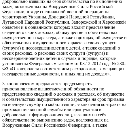
добровольно взявших на себя обязательства по выполнению
задач, возложенных на Вооруженные Силы Российской
Федерации, в ходе специальной военной операции на
территориях Украины, Донецкой Народной Республики,
Луганской Народной Республики, Запорожской и Херсонской
областей и в обязанности которых входит представление
сведений о своих доходах, об имуществе и обязательствах
имущественного характера, а также о доходах, об имуществе и
обязательствах имущественного характера своих супруги
(супруга) и несовершеннолетних детей, а также сведений о
своих расходах, о расходах своих супруги (супруга) и
несовершеннолетних детей в случаях и порядке, которые
установлены Федеральным законом от 03.12.2012 года № 230-
ФЗ «О контроле за соответствием расходов лиц, замещающих
государственные должности, и иных лиц их доходам».
Законопроектом предлагается предусмотреть
приостановление вышеотмеченной обязанности по
представлению сведений о доходах и расходах, об имуществе
и обязательствах имущественного характера на срок призыва
на военную службу по мобилизации, заключения контракта на
прохождение военной службы или срок участия в
добровольных формированиях лиц, взявших на себя
обязательства по выполнению задач, возложенных на
Вооруженные Силы Российской Федерации, а также