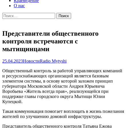
Краеведение
О нас
Найти:
Представители общественного
контроля встречаются с
мытищинцами
25.04.2023
Новости
Radio Mytyshi
Общественный контроль за работой управляющих компаний
и ресурсоснабжающих организаций является базовым
элементом системы, в основу которой заложен принцип
губернатора Московской области Андрея Юрьевича
Воробьева «Житель всегда прав», реализующейся при
поддержке главы городского округа Мытищи Юлии
Купецкой.
Такая коммуникация помогает воплощать в жизнь пожелания
жителей по улучшению домовой инфраструктуры.
Представитель общественного контроля Татьяна Ежова