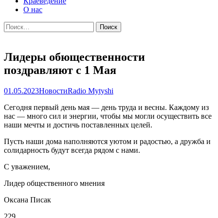
Краеведение
О нас
Найти:
Лидеры обющественности
поздравляют с 1 Мая
01.05.2023
Новости
Radio Mytyshi
Сегодня первый день мая — день труда и весны. Каждому из
нас — много сил и энергии, чтобы мы могли осуществить все
наши мечты и достичь поставленных целей.
Пусть наши дома наполняются уютом и радостью, а дружба и
солидарность будут всегда рядом с нами.
С уважением,
Лидер общественного мнения
Оксана Писак
229