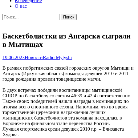
Краеведение
О нас
Найти:
Баскетболистки из Ангарска сыграли
в Мытищах
19.06.2023
Новости
Radio Mytyshi
В рамках побратимских связей городских округов Мытищи и
Ангарск (Иркутская область) команды девушек 2010 и 2011
годов рождения провели товарищеские матчи.
В двух встречах победили воспитанницы мытищинской
СШОР по баскетболу со счетом 46:39 и 42:4 соответственно.
Также своих победителей нашли награды в номинациях по
итогам всего спортивного сезона. Напомним, что во время
торжественной церемонии награждения лучших
мытищинских баскетболистов эта команда находилась в
Воронеже на финальном этапе первенства России.
Лучшая спортсменка среди девушек 2010 г.р. – Елизавета
Худова.