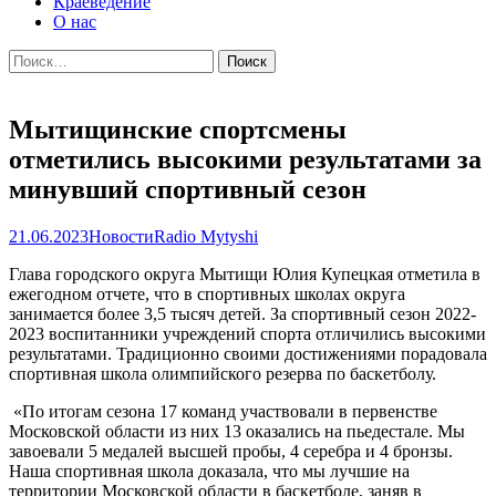
Краеведение
О нас
Найти:
Мытищинские спортсмены
отметились высокими результатами за
минувший спортивный сезон
21.06.2023
Новости
Radio Mytyshi
Глава городского округа Мытищи Юлия Купецкая отметила в
ежегодном отчете, что в спортивных школах округа
занимается более 3,5 тысяч детей. За спортивный сезон 2022-
2023 воспитанники учреждений спорта отличились высокими
результатами. Традиционно своими достижениями порадовала
спортивная школа олимпийского резерва по баскетболу.
«По итогам сезона 17 команд участвовали в первенстве
Московской области из них 13 оказались на пьедестале. Мы
завоевали 5 медалей высшей пробы, 4 серебра и 4 бронзы.
Наша спортивная школа доказала, что мы лучшие на
территории Московской области в баскетболе, заняв в