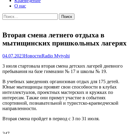
Краеведение
О нас
Найти:
Вторая смена летнего отдыха в
мытищинских пришкольных лагерях
04.07.2023
Новости
Radio Mytyshi
3 июля стартовала вторая смена детских лагерей дневного
пребывания на базе гимназии № 17 и школы № 19.
В учебных заведениях организован отдых для 175 детей.
Юные мытищинцы проявят свои способности в клубах
интеллектуалов, проектных мастерских и кружках по
интересам. Также они примут участие в событиях
спортивной, познавательной и туристско-краеведческой
направленности.
Вторая смена пройдет в период с 3 по 31 июля.
247