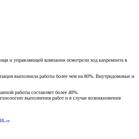
ищи и управляющей компании осмотрели ход капремонта в
низация выполнила работы более чем на 80%. Внутридомовые и
ланной работы составляет более 40%.
технологию выполнения работ и в случае возникновения
щах
→