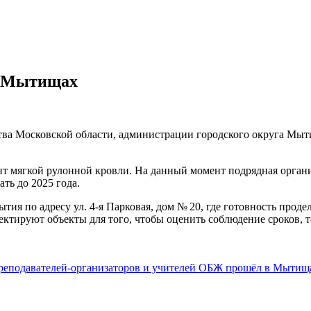
в Мытищах
ва Московской области, администрации городского округа Мыт
монт мягкой рулонной кровли. На данный момент подрядная орга
ь до 2025 года.
ия по адресу ул. 4-я Парковая, дом № 20, где готовность проде
ктируют объекты для того, чтобы оценить соблюдение сроков, 
реподавателей-организаторов и учителей ОБЖ прошёл в Мыти