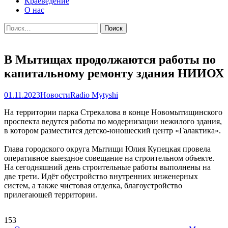
Краеведение
О нас
Найти:
В Мытищах продолжаются работы по
капитальному ремонту здания НИИОХ
01.11.2023
Новости
Radio Mytyshi
На территории парка Стрекалова в конце Новомытищинского
проспекта ведутся работы по модернизации нежилого здания,
в котором разместится детско-юношеский центр «Галактика».
Глава городского округа Мытищи Юлия Купецкая провела
оперативное выездное совещание на строительном объекте.
На сегодняшний день строительные работы выполнены на
две трети. Идёт обустройство внутренних инженерных
систем, а также чистовая отделка, благоустройство
прилегающей территории.
153