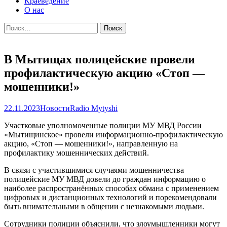
Краеведение
О нас
Найти:
В Мытищах полицейские провели
профилактическую акцию «Стоп —
мошенники!»
22.11.2023
Новости
Radio Mytyshi
Участковые уполномоченные полиции МУ МВД России
«Мытищинское» провели информационно-профилактическую
акцию, «Стоп — мошенники!», направленную на
профилактику мошеннических действий.
В связи с участившимися случаями мошенничества
полицейские МУ МВД довели до граждан информацию о
наиболее распространённых способах обмана с применением
цифровых и дистанционных технологий и порекомендовали
быть внимательными в общении с незнакомыми людьми.
Сотрудники полиции объяснили, что злоумышленники могут