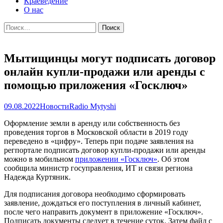
Краеведение
О нас
Найти:
Мытищинцы могут подписать договор
онлайн купли-продажи или аренды с
помощью приложения «Госключ»
09.08.2022
Новости
Radio Mytyshi
Оформление земли в аренду или собственность без
проведения торгов в Московской области в 2019 году
переведено в «цифру». Теперь при подаче заявления на
регпортале подписать договор купли-продажи или аренды
можно в мобильном
приложении «Госключ»
. Об этом
сообщила министр госуправления, ИТ и связи региона
Надежда Куртяник.
Для подписания договора необходимо сформировать
заявление, дождаться его поступления в личный кабинет,
после чего направить документ в приложение «Госключ».
Подписать документы следует в течение суток. Затем файл с