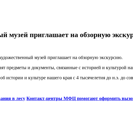
й музей приглашает на обзорную экску
художественный музей приглашает на обзорную экскурсию.
ят предметы и документы, связанные с историей и культурой на
 истории и культуре нашего края с 4 тысячелетия до н.э. до со
ания в лесу
Контакт-центры МФЦ помогают оформить вызовы