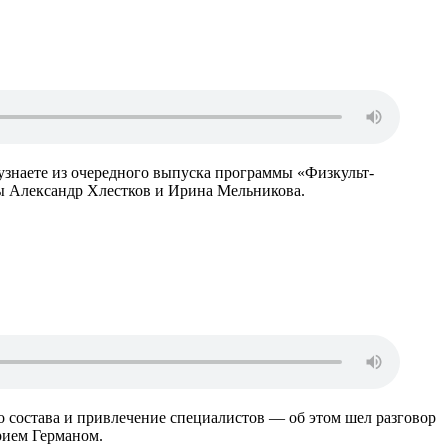
узнаете из очередного выпуска программы «Физкульт-
ы Александр Хлестков и Ирина Мельникова.
 состава и привлечение специалистов — об этом шел разговор
рием Германом.