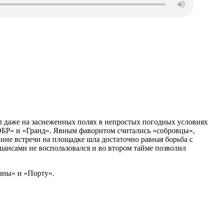
 даже на заснеженных полях в непростых погодных условиях
СОБР» и «Гранд». Явным фаворитом считались «собровцы»,
ине встречи на площадке шла достаточно равная борьба с
ансами не воспользовался и во втором тайме позволил
аны» и «Порту».