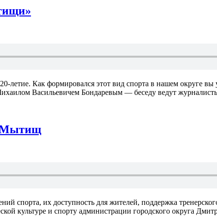
ытищи»
-летие. Как формировался этот вид спорта в нашем округе вы 
 Михаилом Васильевичем Бондаревым — беседу ведут журналист
и Мытищ
й спорта, их доступность для жителей, поддержка тренерского
ской культуре и спорту администрации городского округа Дмит