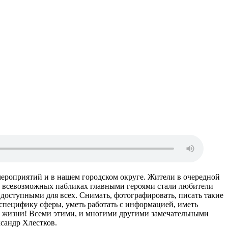
ероприятий и в нашем городском округе. Жители в очередной
, во всевозможных пабликах главными героями стали любители
доступными для всех. Снимать, фотографировать, писать такие
 специфику сферы, уметь работать с информацией, иметь
 в жизни! Всеми этими, и многими другими замечательными
сандр Хлестков.