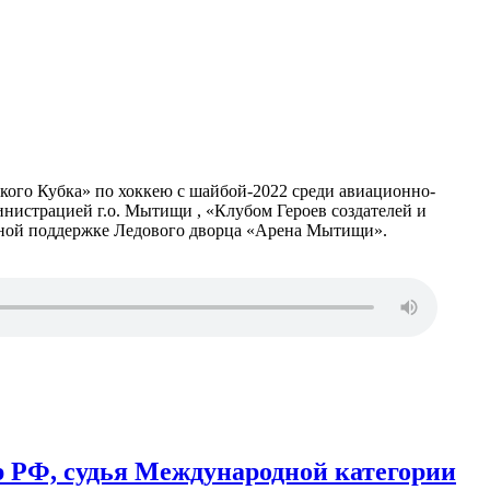
ого Кубка» по хоккею с шайбой-2022 среди авиационно-
нистрацией г.о. Мытищи , «Клубом Героев создателей и
ьной поддержке Ледового дворца «Арена Мытищи».
р РФ, судья Международной категории