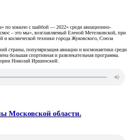
» по хоккею с шайбой — 2022» среди авиационно-
мос – это мы», возглавляемый Еленой Метелковской, при
й и космической техники города Жуковского, Союза
ний страны, популяризация авиации и космонавтики среди
лена большая спортивная и развлекательная программа.
егории Николай Иршинский.
ы Московской области.