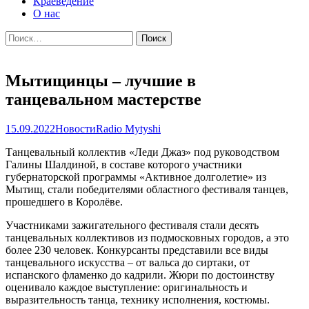
Краеведение
О нас
Найти:
Мытищинцы – лучшие в
танцевальном мастерстве
15.09.2022
Новости
Radio Mytyshi
Танцевальный коллектив «Леди Джаз» под руководством
Галины Шалдиной, в составе которого участники
губернаторской программы «Активное долголетие» из
Мытищ, стали победителями областного фестиваля танцев,
прошедшего в Королёве.
Участниками зажигательного фестиваля стали десять
танцевальных коллективов из подмосковных городов, а это
более 230 человек. Конкурсанты представили все виды
танцевального искусства – от вальса до сиртаки, от
испанского фламенко до кадрили. Жюри по достоинству
оценивало каждое выступление: оригинальность и
выразительность танца, технику исполнения, костюмы.