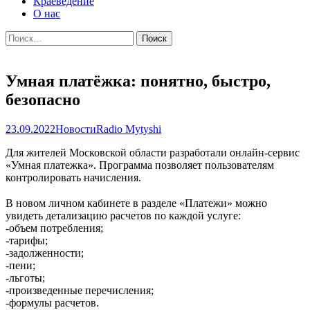
Краеведение
О нас
Найти:
Умная платёжка: понятно, быстро,
безопасно
23.09.2022
Новости
Radio Mytyshi
Для жителей Московской области разработали онлайн-сервис
«Умная платежка». Программа позволяет пользователям
контролировать начисления.
⠀
В новом личном кабинете в разделе «Платежи» можно
увидеть детализацию расчетов по каждой услуге:
-объем потребления;
-тарифы;
-задолженности;
-пени;
-льготы;
-произведенные перечисления;
-формулы расчетов.