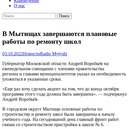
Краеведение
О нас
Найти:
В Мытищах завершаются плановые
работы по ремонту школ
03.10.2022
Новости
Radio Mytyshi
Губернатор Московской области Андрей Воробьёв на
еженедельном совещании с членами правительства
региона и главами муниципалитетов указал на необходимость
уложиться в указанные сроки.
«Еще раз хочу сделать акцент на том, что до конца октября
программа этого года должна быть завершена», — подчеркнул
Андрей Воробьёв.
В городском округе Мытищи основные работы по
строительству и ремонту школ были завершены к началу
учебного года. На сегодняшний день главный фронт работ
связан со строительством пристройки к школе № 6.