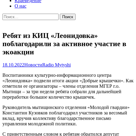
Краеведение
О нас
Найти:
Ребят из КИЦ «Леонидовка»
поблагодарили за активное участие в
экоакции
18.10.2022
Новости
Radio Mytyshi
Воспитанники культурно-информационного центра
«Леонидовка» подвели итоги акции «Добрые крышечки». Как
отметили ее организаторы – члены отделения МГЕР г.о.
Мытищи – за три недели ребята собрали для дальнейшей
переработки большое количество крышечек.
Руководитель мытищинского отделения «Молодой гвардии»
Константин Кузовков поблагодарил участников за весомый
вклад, вручив коллективу благодарственное письмо
управления молодежной политики.
С приветственным словом к ребятам обратился депутат