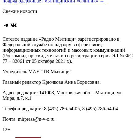
подряд одерживает мытищинский «Олипик»
→
по
Свежие новости
записям
Telegram
ВКонтакте
Сетевое издание «Радио Мытищи» зарегистрировано в
Федеральной службе по надзору в сфере связи,
информационных технологий и массовых коммуникаций
(Роскомнадзор: свидетельство о регистрации серия ЭЛ № ФС
77 – 82061 от 05 октября 2021 г.).
Учредитель МАУ "ТВ Мытищи"
Главный редактор Крючкова Анна Борисовна.
Адрес редакции: 141008, Московская обл. г.Мытищи, ул.
Мира, д.7, к.1
Телефон редакции: 8 (495) 786-54-05, 8 (495) 786-54-04
Почта: mirpress@n-v-o.ru
12+