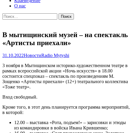
Краеведение
О нас
Найти:
В мытищинский музей – на спектакль
«Артисты приехали»
31.10.2022
Новости
Radio Mytyshi
3 ноября в Мытищинском историко-художественном театре в
рамках всероссийской акции «Ночь искусств» в 18.00
состоится спецпоказ – спектакль по произведениям М.
Зощенко «Артисты приехали» (12+) театрального коллектива
«Тоже театр».
Вход свободный.
Кроме того, в этот день планируется программа мероприятий,
в которой:
12.00 – выставка «Рота, подъем!» – зарисовки и этюды
из командировки в войска Ивана Крившенко;