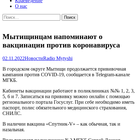
Краеведение
О нас
Найти:
Мытищинцам напоминают о
вакцинации против коронавируса
02.11.2022
Новости
Radio Mytyshi
В городском округе Мытищи продолжается прививочная
кампания против COVID-19, сообщается в Telegram-канале
МГКБ.
Кабинеты вакцинации работают в поликлиниках №№ 1, 2, 3,
5, 6 и 7. Записаться на прививку можно онлайн с помощью
регионального портала Госуслуг. При себе необходимо иметь
паспорт, полис обязательного медицинского страхования,
СНИЛС.
В наличии вакцина «Спутник-V» – как обычная, так и
назальная.