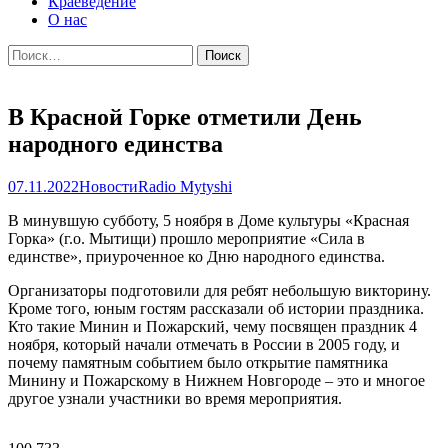
Краеведение
О нас
Найти:
В Красной Горке отметили День
народного единства
07.11.2022
Новости
Radio Mytyshi
В минувшую субботу, 5 ноября в Доме культуры «Красная
Горка» (г.о. Мытищи) прошло мероприятие «Сила в
единстве», приуроченное ко Дню народного единства.
Организаторы подготовили для ребят небольшую викторину.
Кроме того, юным гостям рассказали об истории праздника.
Кто такие Минин и Пожарский, чему посвящен праздник 4
ноября, который начали отмечать в России в 2005 году, и
почему памятным событием было открытие памятника
Минину и Пожарскому в Нижнем Новгороде – это и многое
другое узнали участники во время мероприятия.