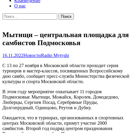
Краеведение
О нас
Найти:
Мытищи – центральная площадка для
самбистов Подмосковья
16.11.2022
Новости
Radio Mytyshi
С 13 по 27 ноября в Московской области проходит серия
турниров и мастер-классов, посвященных Всероссийскому
дню самбо, сообщает пресс-служба Министерства физической
культуры и спорта Московской области.
В этом году мероприятие охватывает 11 городов
Подмосковья: Мытищи, Можайск, Королев, Домодедово,
Люберцы, Сергиев Посад, Серебряные Пруды,
Долгопрудный, Одинцово, Реутов и Дубну.
Ожидается, что в турнирах, организованных в спортивных
центрах Московской области, примут участие 2000
самбистов. Второй год подряд центром празднования