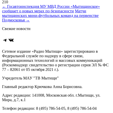
210
Навигация
←
Госавтоинспекция МУ МВД России «Мытищинское»
сообщает о новых мерах по безопасности
Матчи
по
мытищинских мини‑футбольных команд на первенстве
записям
Подмосковья
→
Свежие новости
Telegram
ВКонтакте
Сетевое издание «Радио Мытищи» зарегистрировано в
Федеральной службе по надзору в сфере связи,
информационных технологий и массовых коммуникаций
(Роскомнадзор: свидетельство о регистрации серия ЭЛ № ФС
77 – 82061 от 05 октября 2021 г.).
Учредитель МАУ "ТВ Мытищи"
Главный редактор Крючкова Анна Борисовна.
Адрес редакции: 141008, Московская обл. г.Мытищи, ул.
Мира, д.7, к.1
Телефон редакции: 8 (495) 786-54-05, 8 (495) 786-54-04