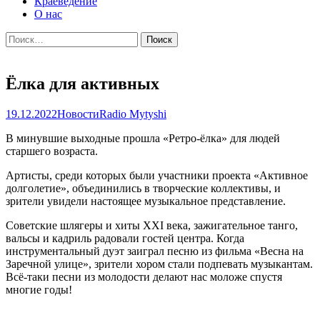
Краеведение
О нас
Найти:
Ёлка для активных
19.12.2022
Новости
Radio Mytyshi
В минувшие выходные прошла «Ретро-ёлка» для людей
старшего возраста.
Артисты, среди которых были участники проекта «Активное
долголетие», объединились в творческие коллективы, и
зрители увидели настоящее музыкальное представление.
Советские шлягеры и хиты XXI века, зажигательное танго,
вальсы и кадриль радовали гостей центра. Когда
инструментальный дуэт заиграл песню из фильма «Весна на
Заречной улице», зрители хором стали подпевать музыкантам.
Всё-таки песни из молодости делают нас моложе спустя
многие годы!