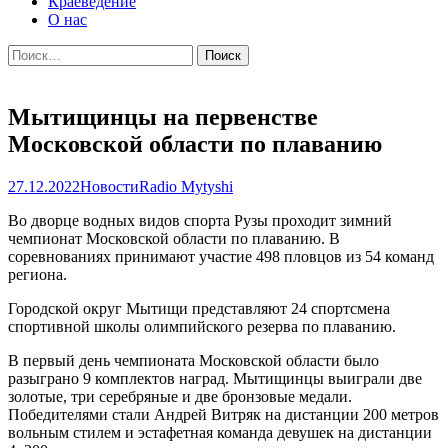
Краеведение
О нас
Найти:
Мытищинцы на первенстве
Московской области по плаванию
27.12.2022
Новости
Radio Mytyshi
Во дворце водных видов спорта Рузы проходит зимний
чемпионат Московской области по плаванию. В
соревнованиях принимают участие 498 пловцов из 54 команд
региона.
Городской округ Мытищи представляют 24 спортсмена
спортивной школы олимпийского резерва по плаванию.
В первый день чемпионата Московской области было
разыграно 9 комплектов наград. Мытищинцы выиграли две
золотые, три серебряные и две бронзовые медали.
Победителями стали Андрей Витряк на дистанции 200 метров
вольным стилем и эстафетная команда девушек на дистанции