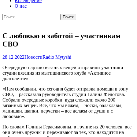
Краеведение
О нас
Найти:
С любовью и заботой – участникам
СВО
28.12.2022
Новости
Radio Mytyshi
Очередную партию вязаных вещей отправили участники
студии вязания из мытищинского клуба «Активное
долголетие».
«Нам сообщили, что сегодня будет отправка помощи в зону
СВО, – рассказала руководитель студии Галина Федотова. –
Собрали очередные коробки, куда сложили около 200
вязанных вещей. Все, что мы вяжем, – носки, балаклавы,
манишки, шапки, перчатки – все делаем от души и с
любовью».
По словам Галины Герасимовны, в группе их 20 человек, все
они очень дружны и переживают за тех, кто находится на