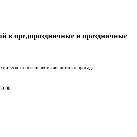
ий в предпраздничные и праздничные
ехнического обеспечения аварийных бригад.
00-00.