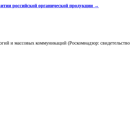
звитии российской органической продукции
→
огий и массовых коммуникаций (Роскомнадзор: свидетельство