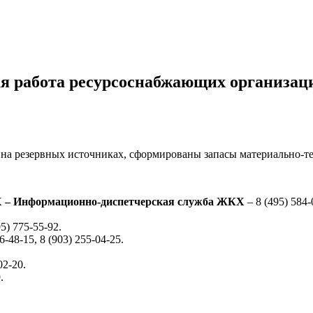
я работа ресурсоснабжающих организац
 на резервных источниках, сформированы запасы материально-т
Х
–
Информационно-диспетчерская служба ЖКХ
– 8 (495) 584-
95) 775-55-92.
6-48-15, 8 (903) 255-04-25.
02-20.
.