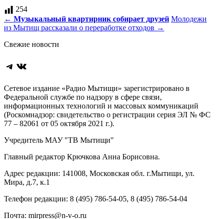
254
Навигация
←
Музыкальный квартирник собирает друзей
Молодежи
из Мытищ рассказали о переработке отходов
→
по
Свежие новости
записям
Telegram
ВКонтакте
Сетевое издание «Радио Мытищи» зарегистрировано в
Федеральной службе по надзору в сфере связи,
информационных технологий и массовых коммуникаций
(Роскомнадзор: свидетельство о регистрации серия ЭЛ № ФС
77 – 82061 от 05 октября 2021 г.).
Учредитель МАУ "ТВ Мытищи"
Главный редактор Крючкова Анна Борисовна.
Адрес редакции: 141008, Московская обл. г.Мытищи, ул.
Мира, д.7, к.1
Телефон редакции: 8 (495) 786-54-05, 8 (495) 786-54-04
Почта: mirpress@n-v-o.ru