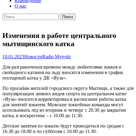
Краеведение
О нас
Найти:
Изменения в работе центрального
мытищинского катка
10.01.2023
Новости
Radio Mytyshi
Для разграничения времени между любителями хоккея и
свободного катания на льду вносятся изменения в график
посещений катка у ДК «Яуза».
По просьбам жителей городского округа Мытищи, а также для
популяризации зимних видов спорта на центральном катке
«Яуза» вносится корректировка в расписание работы катка
для занятий хоккеем. Мужские хоккейные команды могут
использовать лёд во вторник и четверг с 20.30 до закрытия
катка, в воскресенье – с 10.00 до 11.30.
Детские занятия по хоккею будут проводиться по средам с
16.30 до 18.00 и по субботам с 10.00 до 11.30.