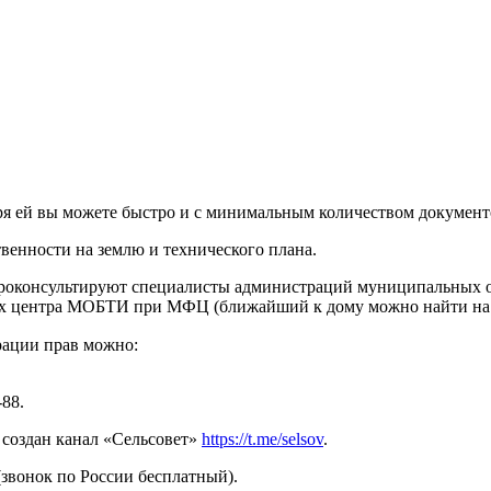
даря ей вы можете быстро и с минимальным количеством докумен
твенности на землю и технического плана.
с проконсультируют специалисты администраций муниципальных 
ых центра МОБТИ при МФЦ (ближайший к дому можно найти на 
рации прав можно:
-88.
создан канал «Сельсовет»
https://t.me/selsov
.
(звонок по России бесплатный).