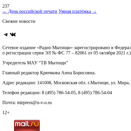
237
Навигация
←
День российской печати
Умная платёжка
→
по
Свежие новости
записям
Telegram
ВКонтакте
Сетевое издание «Радио Мытищи» зарегистрировано в Федерал
о регистрации серия ЭЛ № ФС 77 – 82061 от 05 октября 2021 г.)
Учредитель МАУ "ТВ Мытищи"
Главный редактор Крючкова Анна Борисовна.
Адрес редакции: 141008, Московская обл. г.Мытищи, ул. Мира, д
Телефон редакции: 8 (495) 786-54-05, 8 (495) 786-54-04
Почта: mirpress@n-v-o.ru
12+