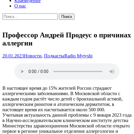
Краеведение
О нас
Найти:
Профессор Андрей Продеус о причинах
аллергии
20.01.2023
Новости
,
Подкасты
Radio Mytyshi
В настоящее время до 15% жителей России страдают
аллергическими заболеваниями. В Московской области с
каждым годом растёт число детей с бронхиальной астмой,
аллергическим ринитом и атопическим дерматитом, в
настоящее время их насчитывается около 500 000.
Учитывая актуальность данной проблемы с 9 января 2023 года
в Научно-исследовательском клиническом институте детства
Министерства здравоохранения Московской области открыто
первое в регионе уникальное отделение аллергологии и