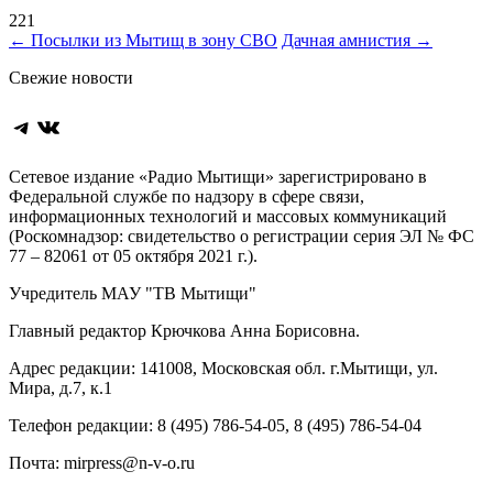
221
Навигация
←
Посылки из Мытищ в зону СВО
Дачная амнистия
→
по
Свежие новости
записям
Telegram
ВКонтакте
Сетевое издание «Радио Мытищи» зарегистрировано в
Федеральной службе по надзору в сфере связи,
информационных технологий и массовых коммуникаций
(Роскомнадзор: свидетельство о регистрации серия ЭЛ № ФС
77 – 82061 от 05 октября 2021 г.).
Учредитель МАУ "ТВ Мытищи"
Главный редактор Крючкова Анна Борисовна.
Адрес редакции: 141008, Московская обл. г.Мытищи, ул.
Мира, д.7, к.1
Телефон редакции: 8 (495) 786-54-05, 8 (495) 786-54-04
Почта: mirpress@n-v-o.ru