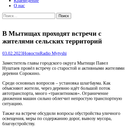
Краеведение
О нас
Найти:
В Мытищах проходят встречи с
жителями сельских территорий
03.02.2023
Новости
Radio Mytyshi
Заместитель главы городского округа Мытищи Павел
Нуштаев провёл встречу со старостой и активными жителями
деревни Сорокино.
Среди основных вопросов – установка шлагбаума. Как
объясняют жители, через деревню идёт большой поток
автотранспорта, много «транзитников». Ограничение
движения машин сильно облегчит непростую транспортную
ситуацию.
Также на встрече обсудили вопросы обустройства уличного
освещения, меры по содержанию дорог, вывозу мусора,
благоустройству.