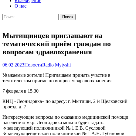
Краеведение
О нас
Найти:
Мытищинцев приглашают на
тематический приём граждан по
вопросам здравоохранения
06.02.2023
Новости
Radio Mytyshi
Уважаемые жители! Приглашаем принять участие в
тематическом приеме по вопросам здравоохранения.
7 февраля в 15.30
КИЦ «Леонидовка» по адресу: г. Мытищи, 2-й Щелковский
проезд, д. 7
Интересующие вопросы по оказанию медицинской помощи
населению мкр. Леонидовка можно будет задать:
🔹заведующей поликлиникой № 1 Е.В. Сусловой
🔹заведующейдетской поликлиникой № 1 А.Н. Губановой