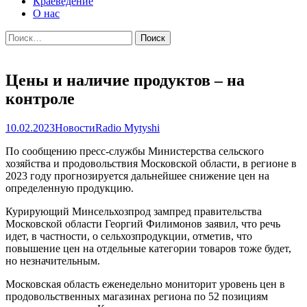
Краеведение
О нас
Найти:
Цены и наличие продуктов – на
контроле
10.02.2023
Новости
Radio Mytyshi
По сообщению пресс-службы Министерства сельского
хозяйства и продовольствия Московской области, в регионе в
2023 году прогнозируется дальнейшее снижение цен на
определенную продукцию.
Курирующий Минсельхозпрод зампред правительства
Московской области Георгий Филимонов заявил, что речь
идет, в частности, о сельхозпродукции, отметив, что
повышение цен на отдельные категории товаров тоже будет,
но незначительным.
Московская область еженедельно мониторит уровень цен в
продовольственных магазинах региона по 52 позициям