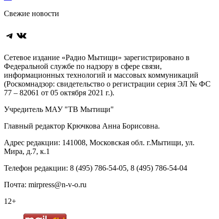
по
Свежие новости
записям
Telegram
ВКонтакте
Сетевое издание «Радио Мытищи» зарегистрировано в
Федеральной службе по надзору в сфере связи,
информационных технологий и массовых коммуникаций
(Роскомнадзор: свидетельство о регистрации серия ЭЛ № ФС
77 – 82061 от 05 октября 2021 г.).
Учредитель МАУ "ТВ Мытищи"
Главный редактор Крючкова Анна Борисовна.
Адрес редакции: 141008, Московская обл. г.Мытищи, ул.
Мира, д.7, к.1
Телефон редакции: 8 (495) 786-54-05, 8 (495) 786-54-04
Почта: mirpress@n-v-o.ru
12+