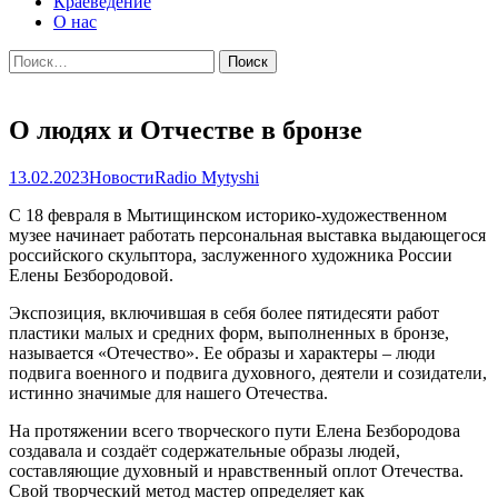
Краеведение
О нас
Найти:
О людях и Отчестве в бронзе
13.02.2023
Новости
Radio Mytyshi
С 18 февраля в Мытищинском историко-художественном
музее начинает работать персональная выставка выдающегося
российского скульптора, заслуженного художника России
Елены Безбородовой.
Экспозиция, включившая в себя более пятидесяти работ
пластики малых и средних форм, выполненных в бронзе,
называется «Отечество». Ее образы и характеры – люди
подвига военного и подвига духовного, деятели и созидатели,
истинно значимые для нашего Отечества.
На протяжении всего творческого пути Елена Безбородова
создавала и создаёт содержательные образы людей,
составляющие духовный и нравственный оплот Отечества.
Свой творческий метод мастер определяет как