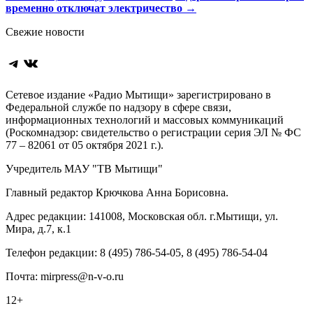
временно отключат электричество
→
по
Свежие новости
записям
Telegram
ВКонтакте
Сетевое издание «Радио Мытищи» зарегистрировано в
Федеральной службе по надзору в сфере связи,
информационных технологий и массовых коммуникаций
(Роскомнадзор: свидетельство о регистрации серия ЭЛ № ФС
77 – 82061 от 05 октября 2021 г.).
Учредитель МАУ "ТВ Мытищи"
Главный редактор Крючкова Анна Борисовна.
Адрес редакции: 141008, Московская обл. г.Мытищи, ул.
Мира, д.7, к.1
Телефон редакции: 8 (495) 786-54-05, 8 (495) 786-54-04
Почта: mirpress@n-v-o.ru
12+