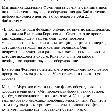
Мытищинка Екатерина Фомичева выступила с инициативой
по приобретению звукового оборудования для Библиотечно-
информационного центра, включающего в себя 21
библиотеку.
«В последние годы функции библиотек заметно расширились,
– рассказала Екатерина Борисовна. – Сейчас это не просто
книгохранилище и выдача книг. Здесь проводят
многочисленные мастер-классы, лекции, встречи, концерты,
сотрудники выходят на открытые площадки. Они –
непременные участники различных массовых мероприятий,
которые проходят в округе. Конечно, для этой работы
необходимо хорошее звуковое оборудование».
Екатерина Фомичева отметила, что необходимая по условиям
программы сумма (не менее 1% от стоимости проекта) уже
собрана.
Михаил Мурзаков отметил новую форму обсуждения, как
хорошее начинание: «Мы продолжим формат таких встреч,
где будет возможность высказаться всем. У нас уже
запланировано несколько подобных мероприятий. Рад, что в
этом году мы рассматриваем проекты, касающиеся сферы
культуры. Сделаю все, что зависит от меня, как от