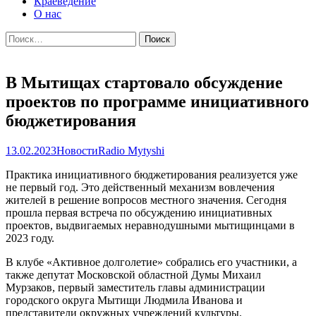
Краеведение
О нас
Найти:
В Мытищах стартовало обсуждение
проектов по программе инициативного
бюджетирования
13.02.2023
Новости
Radio Mytyshi
Практика инициативного бюджетирования реализуется уже
не первый год. Это действенный механизм вовлечения
жителей в решение вопросов местного значения. Сегодня
прошла первая встреча по обсуждению инициативных
проектов, выдвигаемых неравнодушными мытищинцами в
2023 году.
В клубе «Активное долголетие» собрались его участники, а
также депутат Московской областной Думы Михаил
Мурзаков, первый заместитель главы администрации
городского округа Мытищи Людмила Иванова и
представители окружных учреждений культуры.