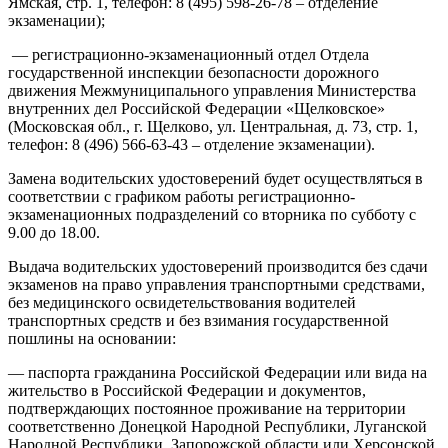
Ямская, стр. 1, телефон: 8 (495) 598-26-78 – отделение
экзаменации);
— регистрационно-экзаменационный отдел Отдела
государственной инспекции безопасности дорожного
движения Межмуниципального управления Министерства
внутренних дел Российской Федерации «Щелковское»
(Московская обл., г. Щелково, ул. Центральная, д. 73, стр. 1,
телефон: 8 (496) 566-63-43 – отделение экзаменации).
Замена водительских удостоверений будет осуществляться в
соответствии с графиком работы регистрационно-
экзаменационных подразделений со вторника по субботу с
9.00 до 18.00.
Выдача водительских удостоверений производится без сдачи
экзаменов на право управления транспортными средствами,
без медицинского освидетельствования водителей
транспортных средств и без взимания государственной
пошлины на основании:
— паспорта гражданина Российской Федерации или вида на
жительство в Российской Федерации и документов,
подтверждающих постоянное проживание на территории
соответственно Донецкой Народной Республики, Луганской
Народной Республики, Запорожской области или Херсонской