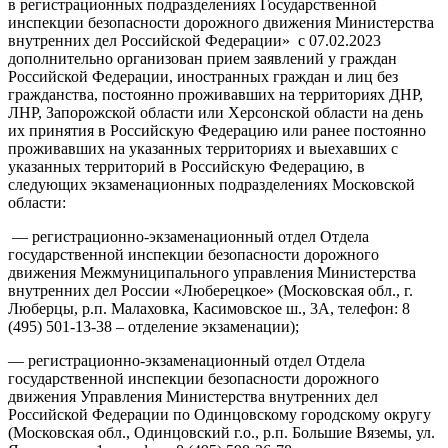
в регистрационных подразделениях Государственной
инспекции безопасности дорожного движения Министерства
внутренних дел Российской Федерации» с 07.02.2023
дополнительно организован прием заявлений у граждан
Российской Федерации, иностранных граждан и лиц без
гражданства, постоянно проживавших на территориях ДНР,
ЛНР, Запорожской области или Херсонской области на день
их принятия в Российскую Федерацию или ранее постоянно
проживавших на указанных территориях и выехавших с
указанных территорий в Российскую Федерацию, в
следующих экзаменационных подразделениях Московской
области:
— регистрационно-экзаменационный отдел Отдела
государственной инспекции безопасности дорожного
движения Межмуниципального управления Министерства
внутренних дел России «Люберецкое» (Московская обл., г.
Люберцы, р.п. Малаховка, Касимовское ш., 3А, телефон: 8
(495) 501-13-38 – отделение экзаменации);
— регистрационно-экзаменационный отдел Отдела
государственной инспекции безопасности дорожного
движения Управления Министерства внутренних дел
Российской Федерации по Одинцовскому городскому округу
(Московская обл., Одинцовский г.о., р.п. Большие Вяземы, ул.