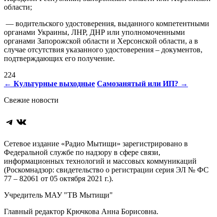
области;
— водительского удостоверения, выданного компетентными
органами Украины, ЛНР, ДНР или уполномоченными
органами Запорожской области и Херсонской области, а в
случае отсутствия указанного удостоверения – документов,
подтверждающих его получение.
224
Навигация
←
Культурные выходные
Самозанятый или ИП?
→
по
Свежие новости
записям
Telegram
ВКонтакте
Сетевое издание «Радио Мытищи» зарегистрировано в
Федеральной службе по надзору в сфере связи,
информационных технологий и массовых коммуникаций
(Роскомнадзор: свидетельство о регистрации серия ЭЛ № ФС
77 – 82061 от 05 октября 2021 г.).
Учредитель МАУ "ТВ Мытищи"
Главный редактор Крючкова Анна Борисовна.